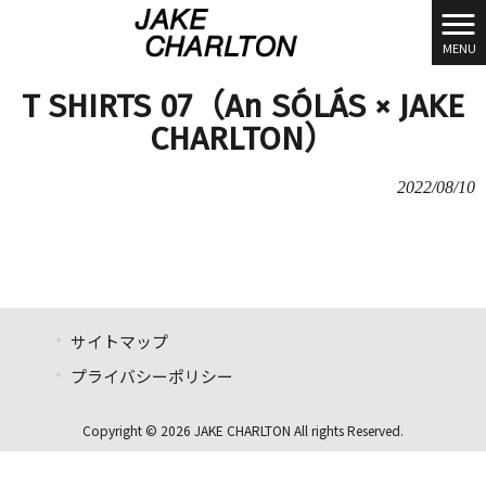
MENU
T SHIRTS 07（An SÓLÁS × JAKE
CHARLTON）
2022/08/10
サイトマップ
プライバシーポリシー
Copyright © 2026 JAKE CHARLTON All rights Reserved.