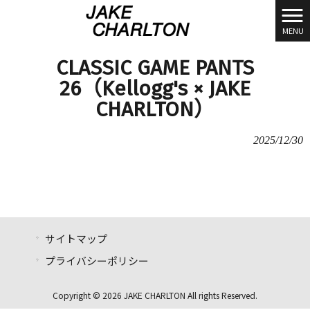
MENU
CLASSIC GAME PANTS
26（Kellogg's × JAKE
CHARLTON）
2025/12/30
サイトマップ
プライバシーポリシー
Copyright © 2026 JAKE CHARLTON All rights Reserved.